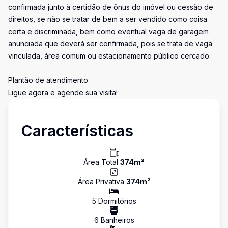
confirmada junto à certidão de ônus do imóvel ou cessão de
direitos, se não se tratar de bem a ser vendido como coisa
certa e discriminada, bem como eventual vaga de garagem
anunciada que deverá ser confirmada, pois se trata de vaga
vinculada, área comum ou estacionamento público cercado.
Plantão de atendimento
Ligue agora e agende sua visita!
Características
Área Total
374
m²
Área Privativa
374
m²
5
Dormitório
s
6
Banheiro
s