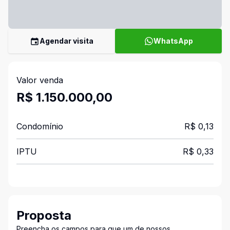
Agendar visita
WhatsApp
Valor venda
R$ 1.150.000,00
Condomínio
R$ 0,13
IPTU
R$ 0,33
Proposta
Preencha os campos para que um de nossos