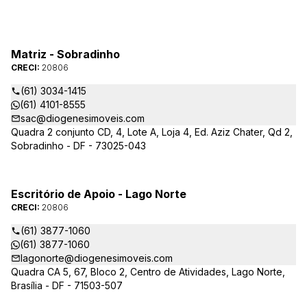
Matriz - Sobradinho
CRECI:
20806
(61) 3034-1415
(61) 4101-8555
sac@diogenesimoveis.com
Quadra 2 conjunto CD, 4, Lote A, Loja 4, Ed. Aziz Chater, Qd 2,
Sobradinho - DF - 73025-043
Escritório de Apoio - Lago Norte
CRECI:
20806
(61) 3877-1060
(61) 3877-1060
lagonorte@diogenesimoveis.com
Quadra CA 5, 67, Bloco 2, Centro de Atividades, Lago Norte,
Brasília - DF - 71503-507