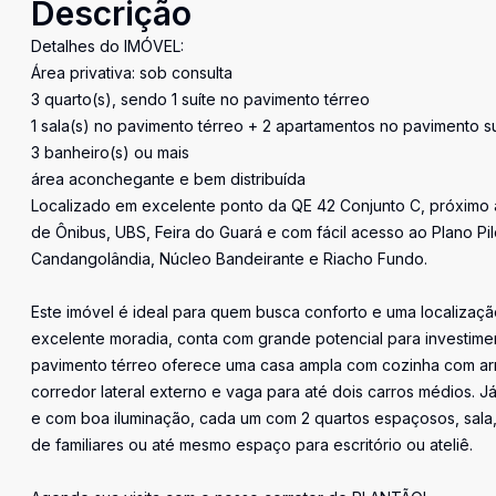
Descrição
Detalhes do IMÓVEL:
Área privativa: sob consulta
3 quarto(s), sendo 1 suíte no pavimento térreo
1 sala(s) no pavimento térreo + 2 apartamentos no pavimento s
3 banheiro(s) ou mais
área aconchegante e bem distribuída
Localizado em excelente ponto da QE 42 Conjunto C, próximo a
de Ônibus, UBS, Feira do Guará e com fácil acesso ao Plano Pil
Candangolândia, Núcleo Bandeirante e Riacho Fundo.
Este imóvel é ideal para quem busca conforto e uma localizaçã
excelente moradia, conta com grande potencial para investime
pavimento térreo oferece uma casa ampla com cozinha com arm
corredor lateral externo e vaga para até dois carros médios. 
e com boa iluminação, cada um com 2 quartos espaçosos, sala
de familiares ou até mesmo espaço para escritório ou ateliê.