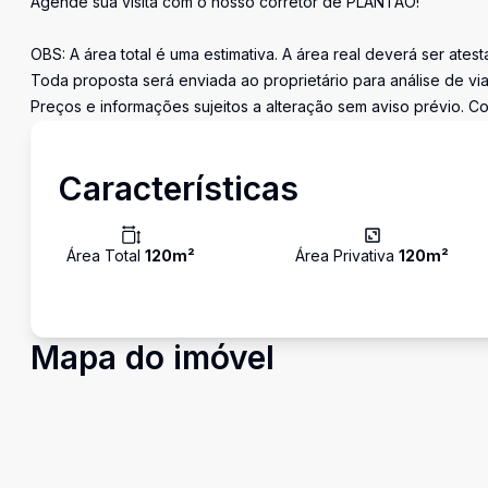
Agende sua visita com o nosso corretor de PLANTÃO!
OBS: A área total é uma estimativa. A área real deverá ser ates
Toda proposta será enviada ao proprietário para análise de via
Preços e informações sujeitos a alteração sem aviso prévio. Co
Características
Área Total
120
m²
Área Privativa
120
m²
Mapa do imóvel