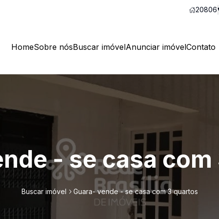
20806
Home
Sobre nós
Buscar imóvel
Anunciar imóvel
Contato
ende - se casa com 
Buscar imóvel
Guara- vende - se casa com 3 quartos