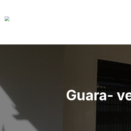
Guara- v