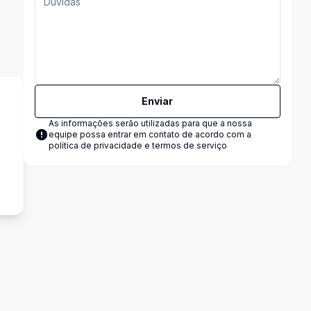
Enviar
As informações serão utilizadas para que a nossa
equipe possa entrar em contato de acordo com a
política de privacidade e termos de serviço
e