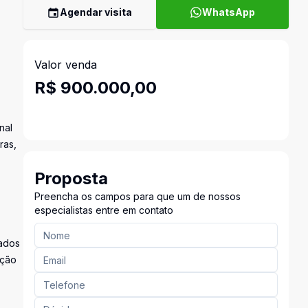
Agendar visita
WhatsApp
Valor venda
R$ 900.000,00
nal
ras,
Proposta
Preencha os campos para que um de nossos
especialistas entre em contato
jados
ação