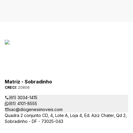
Matriz - Sobradinho
CRECI:
20806
(61) 3034-1415
(61) 4101-8555
sac@diogenesimoveis.com
Quadra 2 conjunto CD, 4, Lote A, Loja 4, Ed. Aziz Chater, Qd 2,
Sobradinho - DF - 73025-043