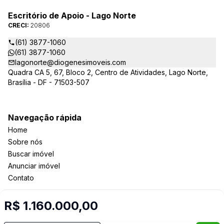
Escritório de Apoio - Lago Norte
CRECI:
20806
(61) 3877-1060
(61) 3877-1060
lagonorte@diogenesimoveis.com
Quadra CA 5, 67, Bloco 2, Centro de Atividades, Lago Norte,
Brasília - DF - 71503-507
Navegação rápida
Home
Sobre nós
Buscar imóvel
Anunciar imóvel
Contato
R$ 1.160.000,00
Imobiliária Certificada: