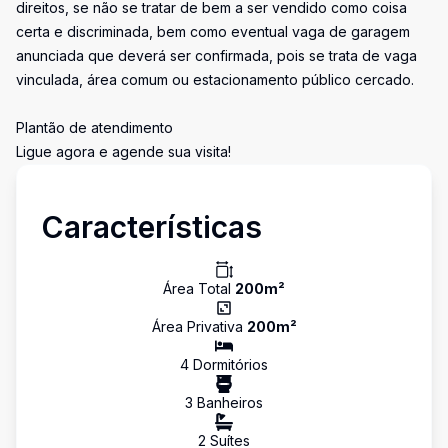
direitos, se não se tratar de bem a ser vendido como coisa
certa e discriminada, bem como eventual vaga de garagem
anunciada que deverá ser confirmada, pois se trata de vaga
vinculada, área comum ou estacionamento público cercado.
Plantão de atendimento
Ligue agora e agende sua visita!
Características
Área Total
200
m²
Área Privativa
200
m²
4
Dormitório
s
3
Banheiro
s
2
Suíte
s