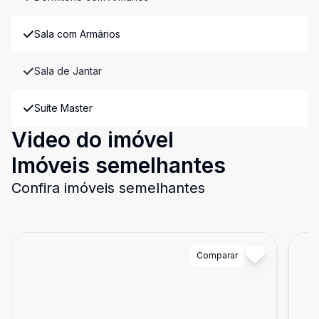
Sala com Armários
Sala de Jantar
Suíte Master
Video do imóvel
Imóveis semelhantes
Confira imóveis semelhantes
Cód:
TH28989
Comparar
Có