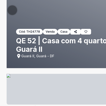
Cód:
TH24778
Venda
Casa
QE 52 | Casa com 4 quartos
Guará II
Guará II, Guará - DF