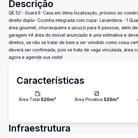
Descrição
QE 52 - Guará II- Casa em ótima localização, próximo ao comér
direito duplo- Cozinha integrada com copa- Lavanderia - 1 Quart
área gourmet, churrasqueira e jacuzzi para 6 pessoas, além de 
garagem *A área do imóvel anunciado é uma estimativa e dever
direitos, se não se tratar de bem a ser vendido como coisa c
deverá ser confirmada, pois se trata de vaga vinculada, área
agora e agende sua visita!
Características
Área Total
520
m²
Área Privativa
520
m²
Infraestrutura