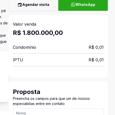
Agendar visita
WhatsApp
m pé
m
as de
Valor venda
R$ 1.800.000,00
 que
igue
Condomínio
R$ 0,01
IPTU
R$ 0,01
s
Proposta
Preencha os campos para que um de nossos
especialistas entre em contato