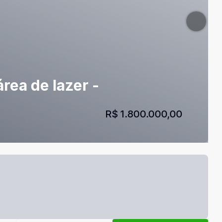
rea de lazer -
R$ 1.800.000,00