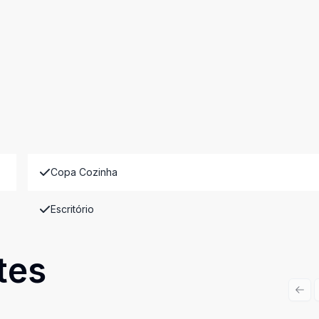
Copa Cozinha
Escritório
tes
Prev