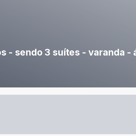
 - sendo 3 suítes - varanda - á