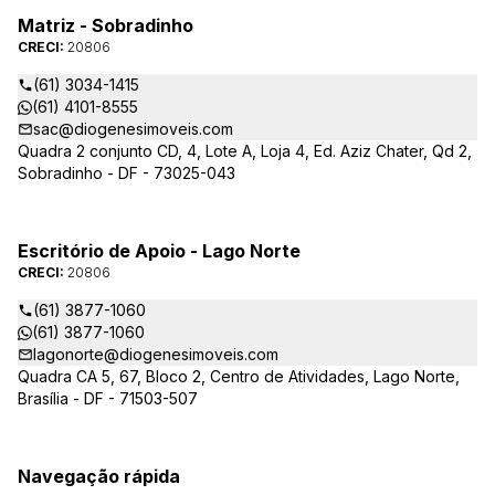
Matriz - Sobradinho
CRECI:
20806
(61) 3034-1415
(61) 4101-8555
sac@diogenesimoveis.com
Quadra 2 conjunto CD, 4, Lote A, Loja 4, Ed. Aziz Chater, Qd 2,
Sobradinho - DF - 73025-043
Escritório de Apoio - Lago Norte
CRECI:
20806
(61) 3877-1060
(61) 3877-1060
lagonorte@diogenesimoveis.com
Quadra CA 5, 67, Bloco 2, Centro de Atividades, Lago Norte,
Brasília - DF - 71503-507
Navegação rápida