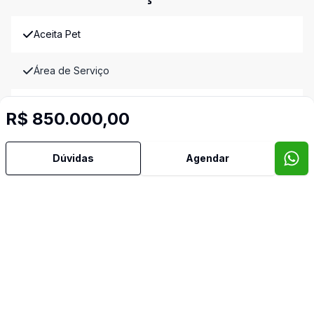
Aceita Pet
Área de Serviço
Banheiro Social
R$ 850.000,00
Copa
Dúvidas
Agendar
Copa Cozinha
Cozinha
Dormitório com Armários
Sala de Jantar