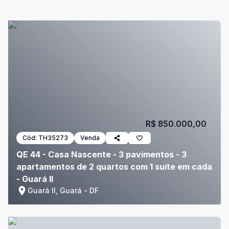
R$ 850.000,00
Cód:
TH35273
Venda
QE 44 - Casa Nascente - 3 pavimentos - 3
apartamentos de 2 quartos com 1 suíte em cada
- Guará II
Guará II, Guará - DF