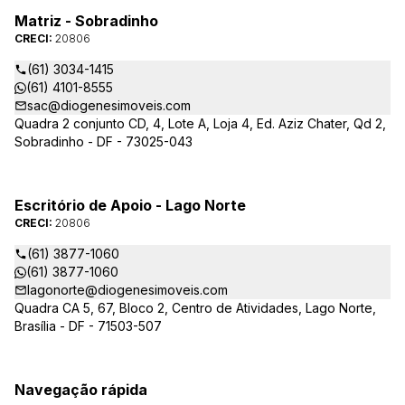
Matriz - Sobradinho
CRECI:
20806
(61) 3034-1415
(61) 4101-8555
sac@diogenesimoveis.com
Quadra 2 conjunto CD, 4, Lote A, Loja 4, Ed. Aziz Chater, Qd 2,
Sobradinho - DF - 73025-043
Escritório de Apoio - Lago Norte
CRECI:
20806
(61) 3877-1060
(61) 3877-1060
lagonorte@diogenesimoveis.com
Quadra CA 5, 67, Bloco 2, Centro de Atividades, Lago Norte,
Brasília - DF - 71503-507
Navegação rápida