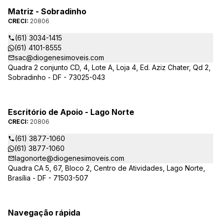
Matriz - Sobradinho
CRECI:
20806
(61) 3034-1415
(61) 4101-8555
sac@diogenesimoveis.com
Quadra 2 conjunto CD, 4, Lote A, Loja 4, Ed. Aziz Chater, Qd 2,
Sobradinho - DF - 73025-043
Escritório de Apoio - Lago Norte
CRECI:
20806
(61) 3877-1060
(61) 3877-1060
lagonorte@diogenesimoveis.com
Quadra CA 5, 67, Bloco 2, Centro de Atividades, Lago Norte,
Brasília - DF - 71503-507
Navegação rápida