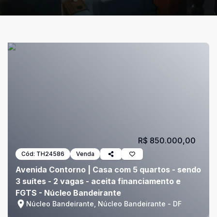
R$ 850.000,00
Cód:
TH24586
Venda
Avenida Contorno | Casa com 5 quartos - sendo
3 suítes - 2 vagas - aceita financiamento e
FGTS - Núcleo Bandeirante
Núcleo Bandeirante, Núcleo Bandeirante - DF