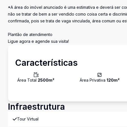
*A área do imóvel anunciado é uma estimativa e deverá ser con
não se tratar de bem a ser vendido como coisa certa e discr
confirmada, pois se trata de vaga vinculada, área comum ou e
Plantão de atendimento
Ligue agora e agende sua visita!
Características
Área Total
2500
m²
Área Privativa
120
m²
Infraestrutura
Tour Virtual