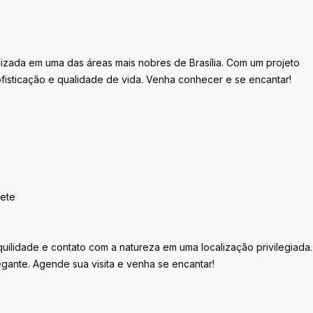
alizada em uma das áreas mais nobres de Brasília. Com um projeto
ofisticação e qualidade de vida. Venha conhecer e se encantar!
uete
quilidade e contato com a natureza em uma localização privilegiada
ante. Agende sua visita e venha se encantar!