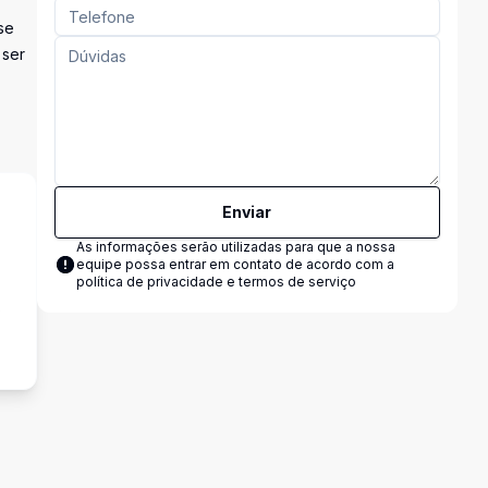
se
 ser
Enviar
As informações serão utilizadas para que a nossa
equipe possa entrar em contato de acordo com a
política de privacidade e termos de serviço
s