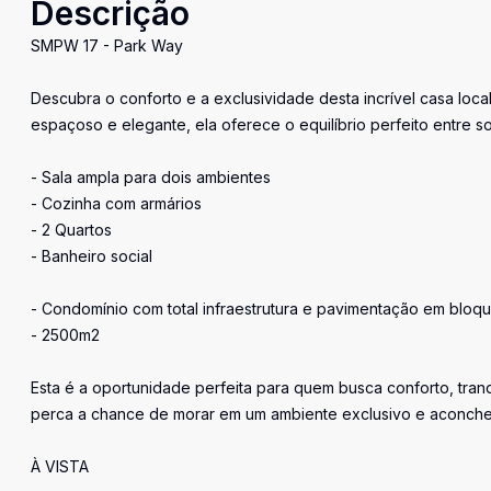
Descrição
SMPW 17 - Park Way
Descubra o conforto e a exclusividade desta incrível casa loc
espaçoso e elegante, ela oferece o equilíbrio perfeito entre s
- Sala ampla para dois ambientes
- Cozinha com armários
- 2 Quartos
- Banheiro social
- Condomínio com total infraestrutura e pavimentação em bloq
- 2500m2
Esta é a oportunidade perfeita para quem busca conforto, tran
perca a chance de morar em um ambiente exclusivo e aconcheg
À VISTA