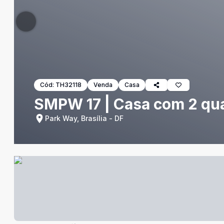
Cód:
TH32118
Venda
Casa
SMPW 17 | Casa com 2 quar
Park Way, Brasília - DF