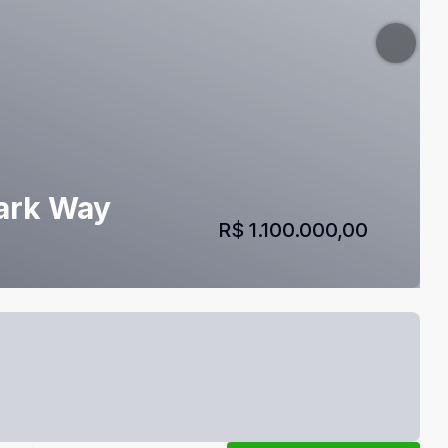
Park Way
R$ 1.100.000,00