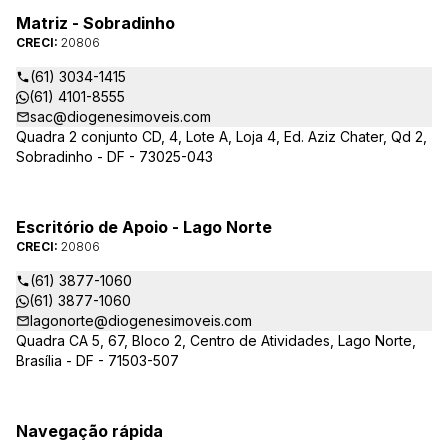
Matriz - Sobradinho
CRECI:
20806
(61) 3034-1415
(61) 4101-8555
sac@diogenesimoveis.com
Quadra 2 conjunto CD, 4, Lote A, Loja 4, Ed. Aziz Chater, Qd 2,
Sobradinho - DF - 73025-043
Escritório de Apoio - Lago Norte
CRECI:
20806
(61) 3877-1060
(61) 3877-1060
lagonorte@diogenesimoveis.com
Quadra CA 5, 67, Bloco 2, Centro de Atividades, Lago Norte,
Brasília - DF - 71503-507
Navegação rápida