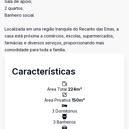
Sala de apoio;
2 quartos;
Banheiro social.
Localizada em uma região tranquila do Recanto das Emas, a
casa está próxima a comércios, escolas, supermercados,
farmácias e diversos serviços, proporcionando mais
comodidade para toda a família.
Características
Área Total
224
m²
Área Privativa
150
m²
3
Dormitório
s
3
Banheiro
s