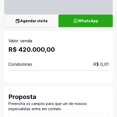
Agendar visita
WhatsApp
Valor venda
R$ 420.000,00
Condomínio
R$ 0,01
Proposta
Preencha os campos para que um de nossos
especialistas entre em contato