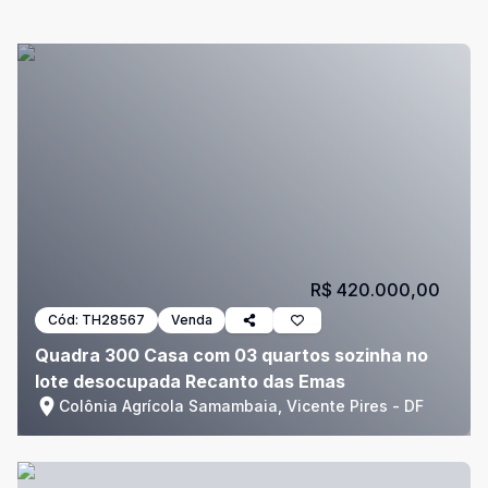
R$ 420.000,00
Cód:
TH28567
Venda
Quadra 300 Casa com 03 quartos sozinha no
lote desocupada Recanto das Emas
Colônia Agrícola Samambaia, Vicente Pires - DF