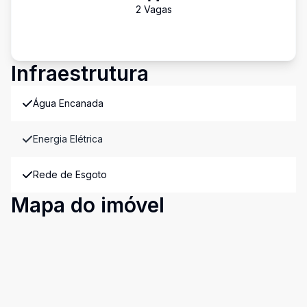
2
Vaga
s
Infraestrutura
Água Encanada
Energia Elétrica
Rede de Esgoto
Mapa do imóvel