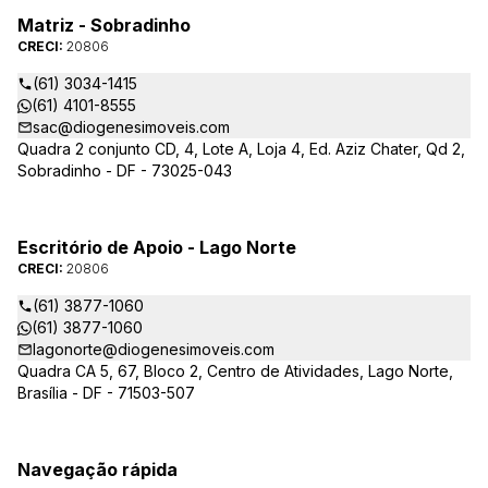
Matriz - Sobradinho
CRECI:
20806
(61) 3034-1415
(61) 4101-8555
sac@diogenesimoveis.com
Quadra 2 conjunto CD, 4, Lote A, Loja 4, Ed. Aziz Chater, Qd 2,
Sobradinho - DF - 73025-043
Escritório de Apoio - Lago Norte
CRECI:
20806
(61) 3877-1060
(61) 3877-1060
lagonorte@diogenesimoveis.com
Quadra CA 5, 67, Bloco 2, Centro de Atividades, Lago Norte,
Brasília - DF - 71503-507
Navegação rápida