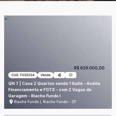
R$ 629.000,00
Cód:
TH35234
Venda
QN 7 | Casa 2 Quartos sendo 1 Suíte - Aceita
Financiamento e FGTS - com 2 Vagas de
Garagem - Riacho Fundo I
Riacho Fundo I, Riacho Fundo - DF