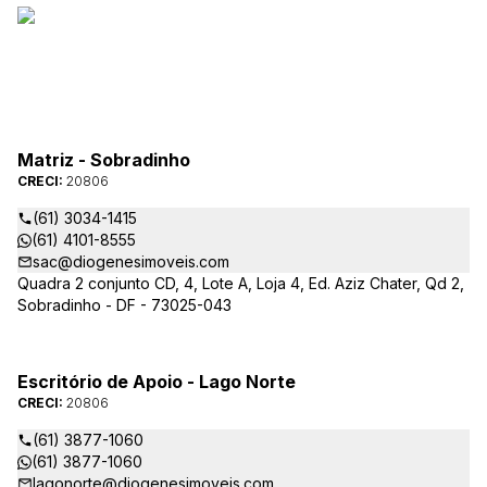
Matriz - Sobradinho
CRECI:
20806
(61) 3034-1415
(61) 4101-8555
sac@diogenesimoveis.com
Quadra 2 conjunto CD, 4, Lote A, Loja 4, Ed. Aziz Chater, Qd 2,
Sobradinho - DF - 73025-043
Escritório de Apoio - Lago Norte
CRECI:
20806
(61) 3877-1060
(61) 3877-1060
lagonorte@diogenesimoveis.com