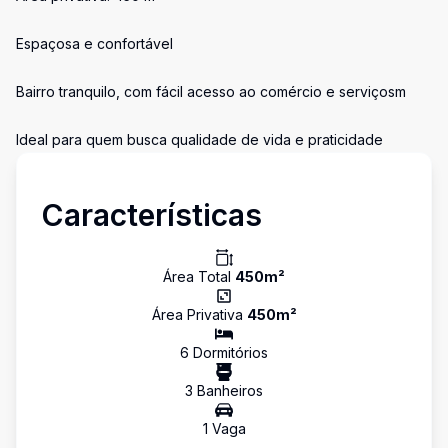
Espaçosa e confortável
Bairro tranquilo, com fácil acesso ao comércio e serviçosm
Ideal para quem busca qualidade de vida e praticidade
Características
Área Total
450
m²
Área Privativa
450
m²
6
Dormitório
s
3
Banheiro
s
1
Vaga