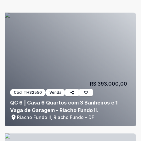
R$ 393.000,00
Cód:
TH32550
Venda
QC 6 | Casa 6 Quartos com 3 Banheiros e 1
Vaga de Garagem - Riacho Fundo II.
Riacho Fundo II, Riacho Fundo - DF