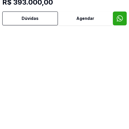
R$ 393.000,00
Dúvidas
Agendar
Video do imóvel