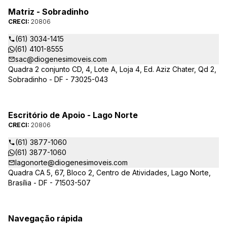
Matriz - Sobradinho
CRECI:
20806
(61) 3034-1415
(61) 4101-8555
sac@diogenesimoveis.com
Quadra 2 conjunto CD, 4, Lote A, Loja 4, Ed. Aziz Chater, Qd 2,
Sobradinho - DF - 73025-043
Escritório de Apoio - Lago Norte
CRECI:
20806
(61) 3877-1060
(61) 3877-1060
lagonorte@diogenesimoveis.com
Quadra CA 5, 67, Bloco 2, Centro de Atividades, Lago Norte,
Brasília - DF - 71503-507
Navegação rápida