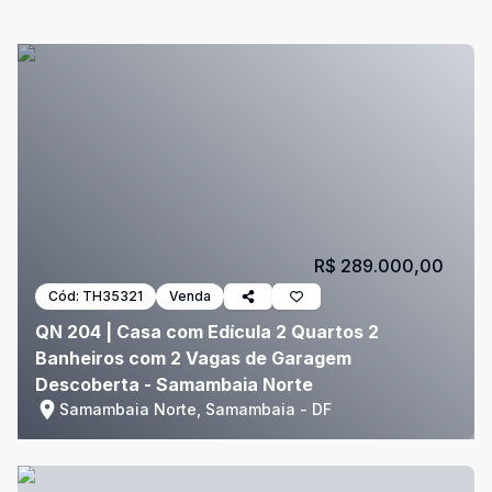
R$ 289.000,00
Cód:
TH35321
Venda
QN 204 | Casa com Edícula 2 Quartos 2
Banheiros com 2 Vagas de Garagem
Descoberta - Samambaia Norte
Samambaia Norte, Samambaia - DF