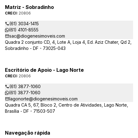
Matriz - Sobradinho
CRECI:
20806
(61) 3034-1415
(61) 4101-8555
sac@diogenesimoveis.com
Quadra 2 conjunto CD, 4, Lote A, Loja 4, Ed. Aziz Chater, Qd 2,
Sobradinho - DF - 73025-043
Escritório de Apoio - Lago Norte
CRECI:
20806
(61) 3877-1060
(61) 3877-1060
lagonorte@diogenesimoveis.com
Quadra CA 5, 67, Bloco 2, Centro de Atividades, Lago Norte,
Brasília - DF - 71503-507
Navegação rápida