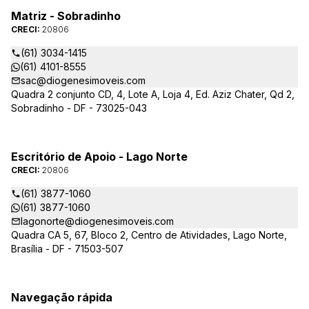
Matriz - Sobradinho
CRECI:
20806
(61) 3034-1415
(61) 4101-8555
sac@diogenesimoveis.com
Quadra 2 conjunto CD, 4, Lote A, Loja 4, Ed. Aziz Chater, Qd 2,
Sobradinho - DF - 73025-043
Escritório de Apoio - Lago Norte
CRECI:
20806
(61) 3877-1060
(61) 3877-1060
lagonorte@diogenesimoveis.com
Quadra CA 5, 67, Bloco 2, Centro de Atividades, Lago Norte,
Brasília - DF - 71503-507
Navegação rápida