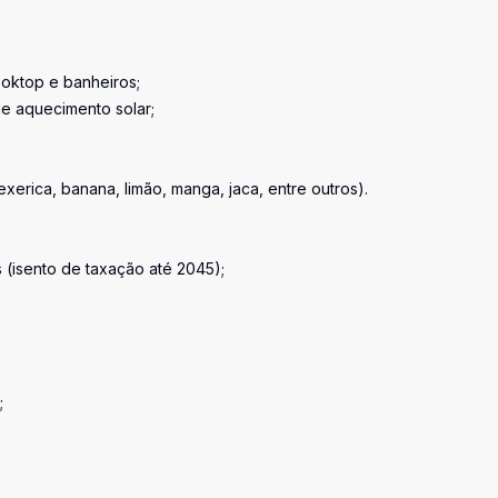
oktop e banheiros;
de aquecimento solar;
xerica, banana, limão, manga, jaca, entre outros).
 (isento de taxação até 2045);
;