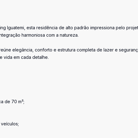
ng Iguatemi, esta residência de alto padrão impressiona pelo proje
 integração harmoniosa com a natureza.
úne elegância, conforto e estrutura completa de lazer e seguranç
e vida em cada detalhe.
ca de 70 m²;
veículos;