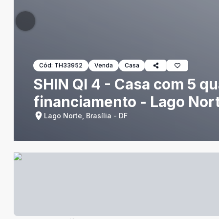
Cód:
TH33952
Venda
Casa
SHIN QI 4 - Casa com 5 qua
financiamento - Lago Nor
Lago Norte, Brasília - DF