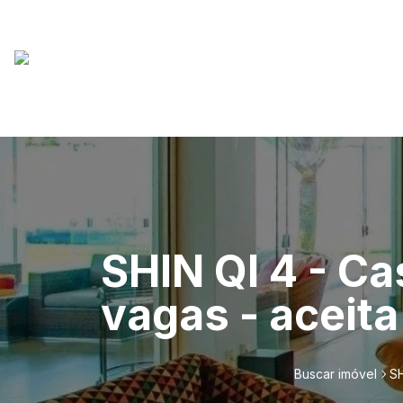
SHIN QI 4 - Ca
vagas - aceit
Buscar imóvel
SH