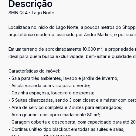
Descrição
SHIN QI 4 - Lago Norte
Localizada no início do Lago Norte, a poucos metros do Shoppi
arquitetônico moderno, assinado por André Martins, e por sua
Em um terreno de aproximadamente 10.000 m², a propriedade re
ideal para quem busca exclusividade, bem-estar e qualidade d
Características do imóvel:
- Sala para três ambientes, lavabo e jardim de inverno;
- Ampla varanda com vista para o verde;
- Cozinha espaçosa, louceiro e despensa;
- 5 Suítes climatizadas, sendo 3 com closet e a máster com cer
- Área de serviço completa e 2 suítes para empregados;
- Área gourmet com aproximadamente 80 m²;
- Garagem coberta e descoberta, com capacidade para até 20 
- Cortinas uniflex tipo blackout em todas as suítes e salas;