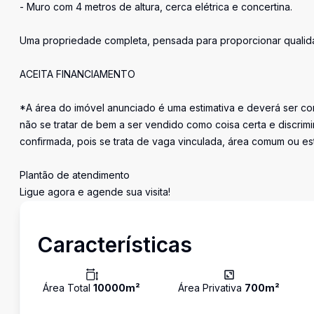
- Muro com 4 metros de altura, cerca elétrica e concertina.
Uma propriedade completa, pensada para proporcionar qualida
ACEITA FINANCIAMENTO
*A área do imóvel anunciado é uma estimativa e deverá ser con
não se tratar de bem a ser vendido como coisa certa e discr
confirmada, pois se trata de vaga vinculada, área comum ou e
Plantão de atendimento
Ligue agora e agende sua visita!
Características
Área Total
10000
m²
Área Privativa
700
m²