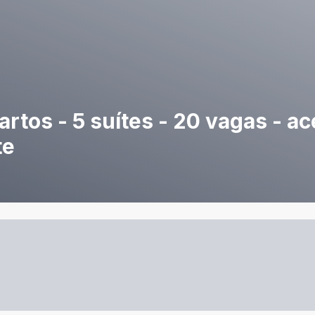
rtos - 5 suítes - 20 vagas - ac
te