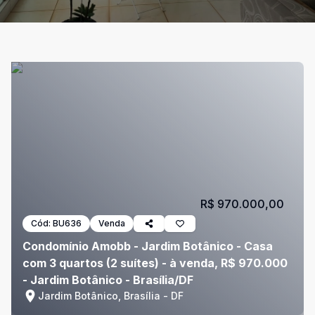
R$ 970.000,00
Cód:
BU636
Venda
Condomínio Amobb - Jardim Botânico - Casa
com 3 quartos (2 suítes) - à venda, R$ 970.000
- Jardim Botânico - Brasília/DF
Jardim Botânico, Brasília - DF