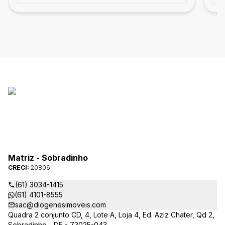
Matriz - Sobradinho
CRECI:
20806
(61) 3034-1415
(61) 4101-8555
sac@diogenesimoveis.com
Quadra 2 conjunto CD, 4, Lote A, Loja 4, Ed. Aziz Chater, Qd 2,
Sobradinho - DF - 73025-043