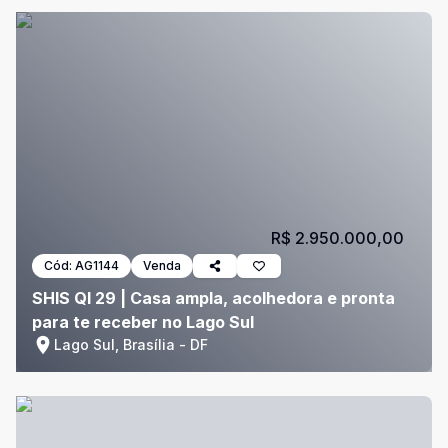
R$ 2.950.000,00
Cód:
AG1144
Venda
SHIS QI 29 | Casa ampla, acolhedora e pronta
para te receber no Lago Sul
Lago Sul, Brasília - DF