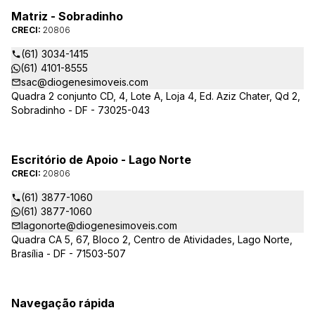
Matriz - Sobradinho
CRECI:
20806
(61) 3034-1415
(61) 4101-8555
sac@diogenesimoveis.com
Quadra 2 conjunto CD, 4, Lote A, Loja 4, Ed. Aziz Chater, Qd 2,
Sobradinho - DF - 73025-043
Escritório de Apoio - Lago Norte
CRECI:
20806
(61) 3877-1060
(61) 3877-1060
lagonorte@diogenesimoveis.com
Quadra CA 5, 67, Bloco 2, Centro de Atividades, Lago Norte,
Brasília - DF - 71503-507
Navegação rápida