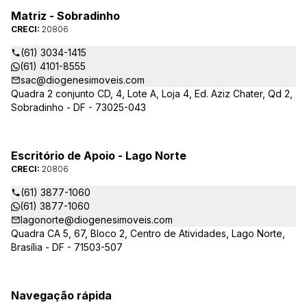
Matriz - Sobradinho
CRECI:
20806
(61) 3034-1415
(61) 4101-8555
sac@diogenesimoveis.com
Quadra 2 conjunto CD, 4, Lote A, Loja 4, Ed. Aziz Chater, Qd 2,
Sobradinho - DF - 73025-043
Escritório de Apoio - Lago Norte
CRECI:
20806
(61) 3877-1060
(61) 3877-1060
lagonorte@diogenesimoveis.com
Quadra CA 5, 67, Bloco 2, Centro de Atividades, Lago Norte,
Brasília - DF - 71503-507
Navegação rápida