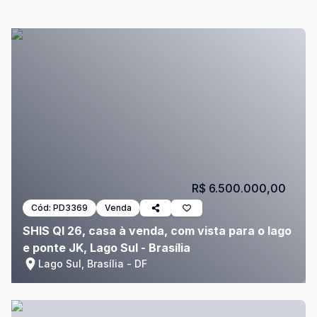
R$ 6.500.000,00
Cód:
PD3369
Venda
SHIS QI 26, casa à venda, com vista para o lago
e ponte JK, Lago Sul - Brasília
Lago Sul, Brasília - DF