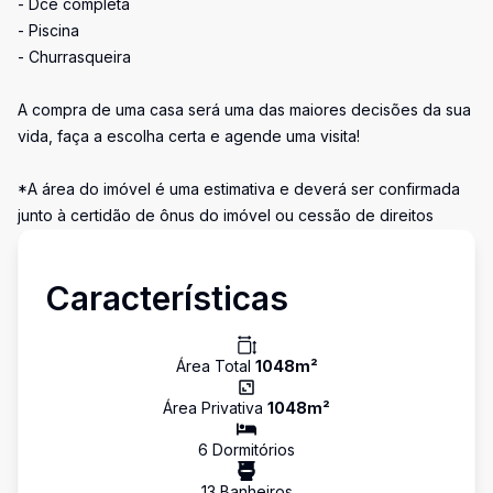
- Dce completa
- Piscina
- Churrasqueira
A compra de uma casa será uma das maiores decisões da sua
vida, faça a escolha certa e agende uma visita!
*A área do imóvel é uma estimativa e deverá ser confirmada
junto à certidão de ônus do imóvel ou cessão de direitos
Características
Área Total
1048
m²
Área Privativa
1048
m²
6
Dormitório
s
13
Banheiro
s