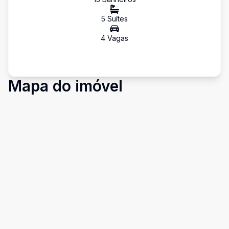
5
Suíte
s
4
Vaga
s
Mapa do imóvel