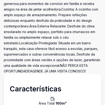
generosa para momentos de convívio em família e receba
amigos na área de jantar acolhedora.Cozinha: A cozinha com
amplo espaço de armazenamento. Prepare refeições
deliciosas enquanto desfruta da praticidade e do design
contemporâneo.Área Externa Relaxante: Desfrute do clima
ensolarado no amplo espaço, perfeito para churrascos em
família ou simplesmente relaxar sob o céu
estrelado.Localização Privilegiada: Situada em um bairro
tranquilo, esta casa oferece fácil acesso a escolas, parques,
supermercados e outras conveniências locais. Desfrute da
proximidade com áreas verdes e opções de lazer, garantindo
uma qualidade de vida excepcional.NÃO PERCA ESTA
OPORTUNIDADE!AGENDE JÁ UMA VISITA CONOSCO!
Características
Área Total
160
m²