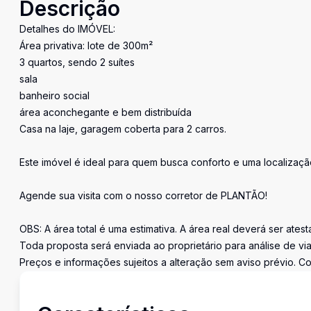
Descrição
Detalhes do IMÓVEL:
Área privativa: lote de 300m²
3 quartos, sendo 2 suítes
sala
banheiro social
área aconchegante e bem distribuída
Casa na laje, garagem coberta para 2 carros.
Este imóvel é ideal para quem busca conforto e uma localizaçã
Agende sua visita com o nosso corretor de PLANTÃO!
OBS: A área total é uma estimativa. A área real deverá ser ates
Toda proposta será enviada ao proprietário para análise de via
Preços e informações sujeitos a alteração sem aviso prévio. Co