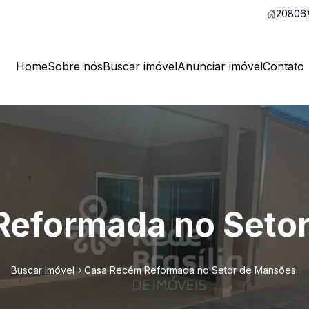
20806
Home
Sobre nós
Buscar imóvel
Anunciar imóvel
Contato
Reformada no Setor
Buscar imóvel
Casa Recém Reformada no Setor de Mansões.