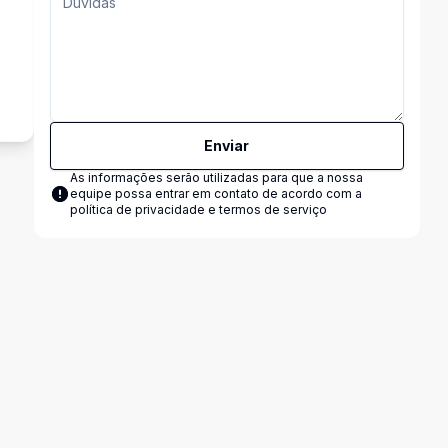
s
Enviar
As informações serão utilizadas para que a nossa
equipe possa entrar em contato de acordo com a
política de privacidade e termos de serviço