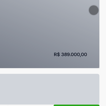
R$ 389.000,00