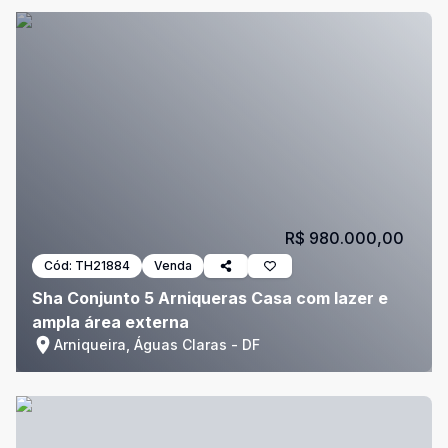
R$ 980.000,00
Cód:
TH21884
Venda
Sha Conjunto 5 Arniqueras Casa com lazer e
ampla área externa
Arniqueira, Águas Claras - DF