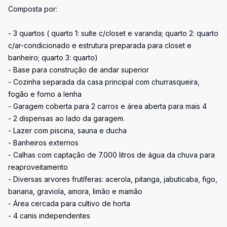
Composta por:
- 3 quartos ( quarto 1: suíte c/closet e varanda; quarto 2: quarto
c/ar-condicionado e estrutura preparada para closet e
banheiro; quarto 3: quarto)
- Base para construção de andar superior
- Cozinha separada da casa principal com churrasqueira,
fogão e forno a lenha
- Garagem coberta para 2 carros e área aberta para mais 4
- 2 dispensas ao lado da garagem.
- Lazer com piscina, sauna e ducha
- Banheiros externos
- Calhas com captação de 7.000 litros de água da chuva para
reaproveitamento
- Diversas arvores frutíferas: acerola, pitanga, jabuticaba, figo,
banana, graviola, amora, limão e mamão
- Área cercada para cultivo de horta
- 4 canis independentes