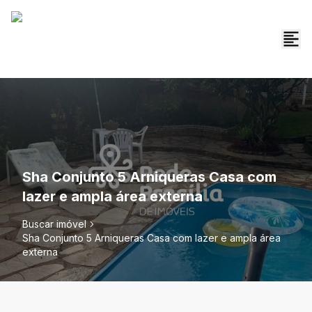
Sha Conjunto 5 Arniqueras Casa com
lazer e ampla área externa
Buscar imóvel
Sha Conjunto 5 Arniqueras Casa com lazer e ampla área
externa