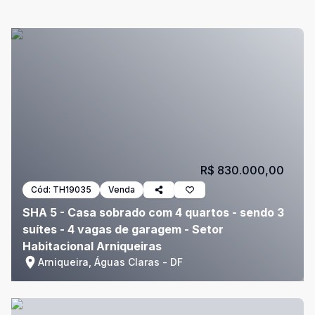
R$ 830.000,00
Cód:
TH19035
Venda
SHA 5 - Casa sobrado com 4 quartos - sendo 3
suítes - 4 vagas de garagem - Setor
Habitacional Arniqueiras
Arniqueira, Águas Claras - DF