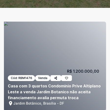
R$ 1.200.000,00
Cód:
RBM1476
Venda
Casa com 3 quartos Condomínio Prive Altiplano
Leste a venda Jardim Botanico não aceita
financiamento avalia permuta troca
Jardim Botânico, Brasília - DF