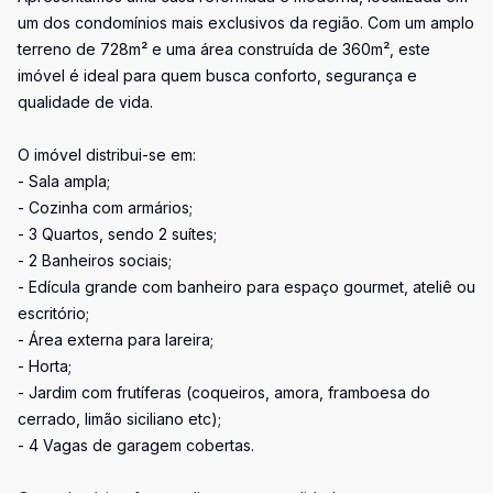
um dos condomínios mais exclusivos da região. Com um amplo
terreno de 728m² e uma área construída de 360m², este
imóvel é ideal para quem busca conforto, segurança e
qualidade de vida.
O imóvel distribui-se em:
- Sala ampla;
- Cozinha com armários;
- 3 Quartos, sendo 2 suítes;
- 2 Banheiros sociais;
- Edícula grande com banheiro para espaço gourmet, ateliê ou
escritório;
- Área externa para lareira;
- Horta;
- Jardim com frutíferas (coqueiros, amora, framboesa do
cerrado, limão siciliano etc);
- 4 Vagas de garagem cobertas.