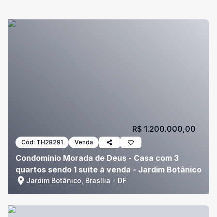
R$ 1.200.000,00
Cód:
TH28291
Venda
Condomínio Morada de Deus - Casa com 3
quartos sendo 1 suíte à venda - Jardim Botânico
Jardim Botânico, Brasília - DF