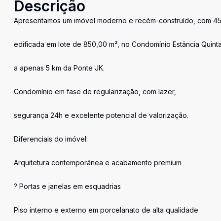
Descrição
Apresentamos um imóvel moderno e recém-construído, com 4
edificada em lote de 850,00 m², no Condomínio Estância Quint
a apenas 5 km da Ponte JK.
Condomínio em fase de regularização, com lazer,
segurança 24h e excelente potencial de valorização.
Diferenciais do imóvel:
Arquitetura contemporânea e acabamento premium
? Portas e janelas em esquadrias
Piso interno e externo em porcelanato de alta qualidade