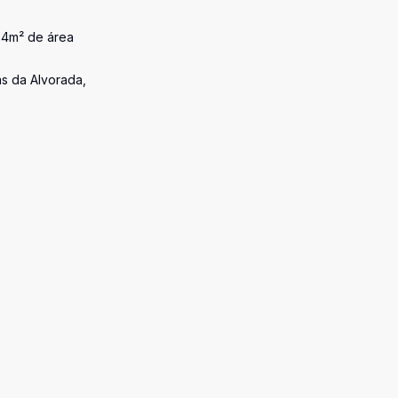
54m² de área
as da Alvorada,