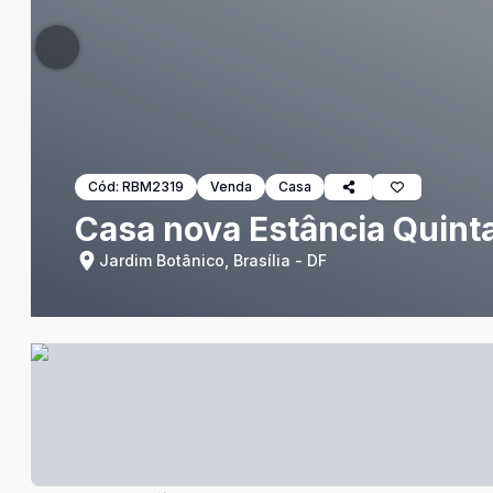
Cód:
RBM2319
Venda
Casa
Casa nova Estância Quint
Jardim Botânico, Brasília - DF