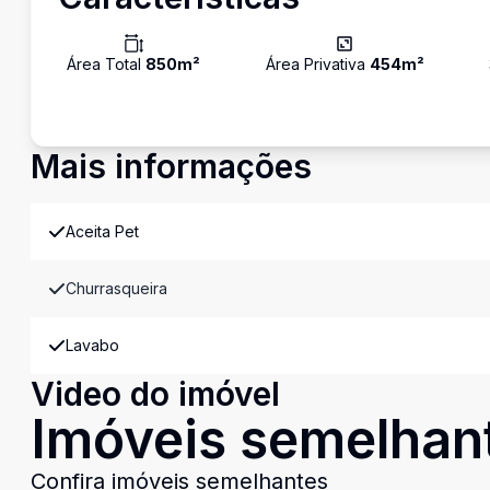
Área Total
850
m²
Área Privativa
454
m²
Mais informações
Aceita Pet
Churrasqueira
Lavabo
Video do imóvel
Imóveis semelhan
Confira imóveis semelhantes