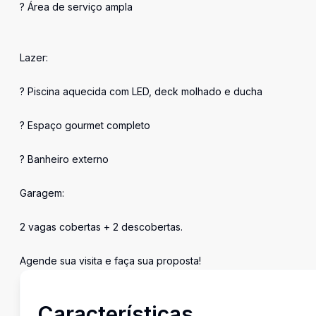
? Área de serviço ampla
Lazer:
? Piscina aquecida com LED, deck molhado e ducha
? Espaço gourmet completo
? Banheiro externo
Garagem:
2 vagas cobertas + 2 descobertas.
Agende sua visita e faça sua proposta!
Características