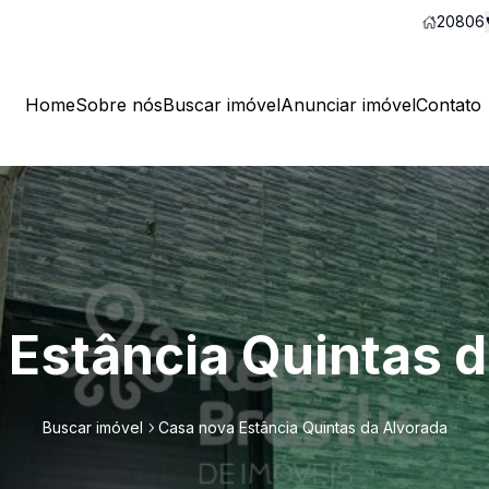
20806
Home
Sobre nós
Buscar imóvel
Anunciar imóvel
Contato
Estância Quintas 
Buscar imóvel
Casa nova Estância Quintas da Alvorada