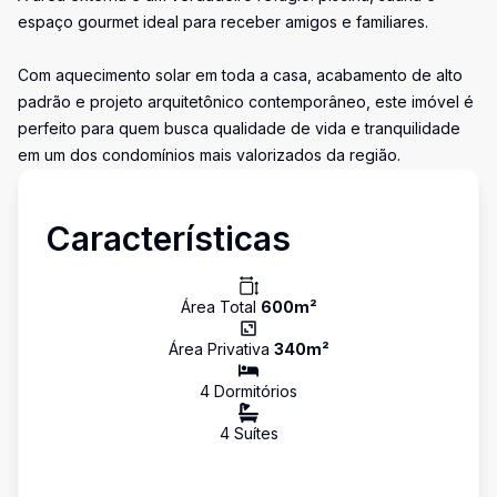
espaço gourmet ideal para receber amigos e familiares.
Com aquecimento solar em toda a casa, acabamento de alto
padrão e projeto arquitetônico contemporâneo, este imóvel é
perfeito para quem busca qualidade de vida e tranquilidade
em um dos condomínios mais valorizados da região.
Características
Área Total
600
m²
Área Privativa
340
m²
4
Dormitório
s
4
Suíte
s