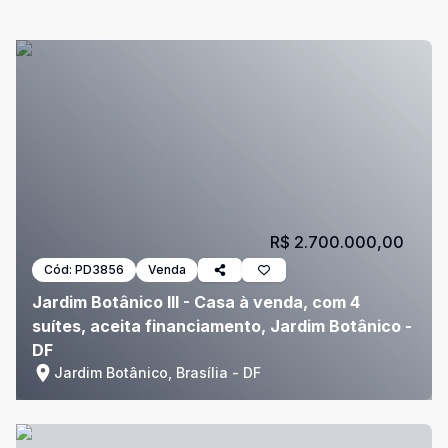
R$ 2.700.000,00
Cód:
PD3856
Venda
Jardim Botânico III - Casa à venda, com 4
suítes, aceita financiamento, Jardim Botânico -
DF
Jardim Botânico, Brasília - DF