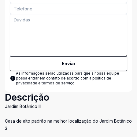
Enviar
As informações serão utilizadas para que a nossa equipe
possa entrar em contato de acordo com a
política de
privacidade e termos de serviço
Descrição
Jardim Botânico III
Casa de alto padrão na melhor localização do Jardim Botânico
3