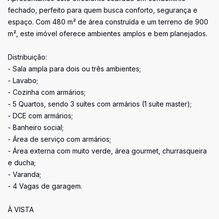
fechado, perfeito para quem busca conforto, segurança e
espaço. Com 480 m² de área construída e um terreno de 900
m², este imóvel oferece ambientes amplos e bem planejados.
Distribuição:
- Sala ampla para dois ou três ambientes;
- Lavabo;
- Cozinha com armários;
- 5 Quartos, sendo 3 suítes com armários (1 suíte master);
- DCE com armários;
- Banheiro social;
- Área de serviço com armários;
- Área externa com muito verde, área gourmet, churrasqueira
e ducha;
- Varanda;
- 4 Vagas de garagem.
À VISTA