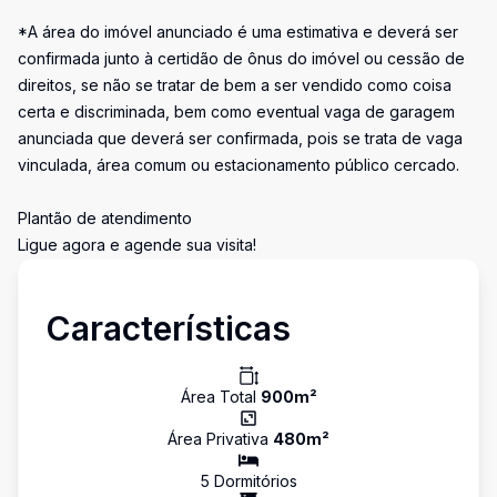
*A área do imóvel anunciado é uma estimativa e deverá ser
confirmada junto à certidão de ônus do imóvel ou cessão de
direitos, se não se tratar de bem a ser vendido como coisa
certa e discriminada, bem como eventual vaga de garagem
anunciada que deverá ser confirmada, pois se trata de vaga
vinculada, área comum ou estacionamento público cercado.
Plantão de atendimento
Ligue agora e agende sua visita!
Características
Área Total
900
m²
Área Privativa
480
m²
5
Dormitório
s