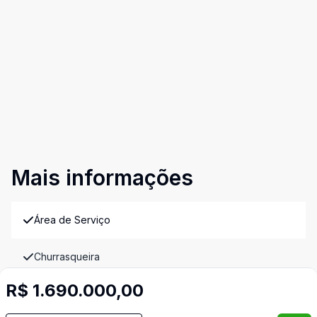
Mais informações
Área de Serviço
Churrasqueira
R$ 1.690.000,00
Cozinha