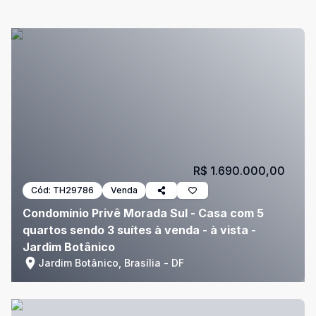
R$ 1.690.000,00
Cód:
TH29786
Venda
Condomínio Privê Morada Sul - Casa com 5
quartos sendo 3 suítes à venda - à vista -
Jardim Botânico
Jardim Botânico, Brasília - DF