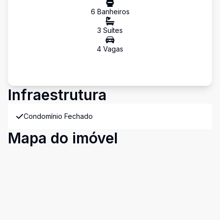
6
Banheiro
s
3
Suíte
s
4
Vaga
s
Infraestrutura
Condomínio Fechado
Mapa do imóvel