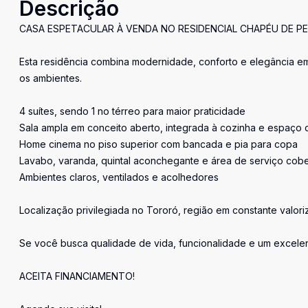
Descrição
CASA ESPETACULAR À VENDA NO RESIDENCIAL CHAPÉU DE P
Esta residência combina modernidade, conforto e elegância em 
os ambientes.
4 suítes, sendo 1 no térreo para maior praticidade
Sala ampla em conceito aberto, integrada à cozinha e espaço 
Home cinema no piso superior com bancada e pia para copa
Lavabo, varanda, quintal aconchegante e área de serviço cobe
Ambientes claros, ventilados e acolhedores
Localização privilegiada no Tororó, região em constante valor
Se você busca qualidade de vida, funcionalidade e um excelent
ACEITA FINANCIAMENTO!