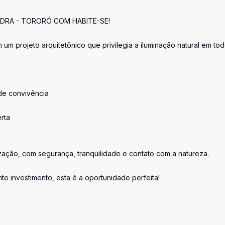
EDRA - TORORÓ COM HABITE-SE!
um projeto arquitetônico que privilegia a iluminação natural em to
de convivência
rta
ização, com segurança, tranquilidade e contato com a natureza.
e investimento, esta é a oportunidade perfeita!