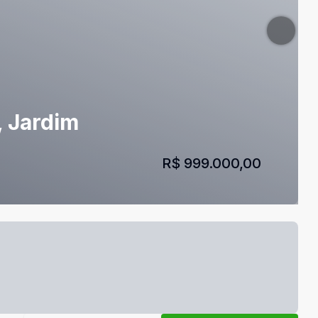
, Jardim
R$ 999.000,00