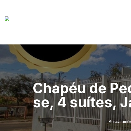
Chapéu de Ped
se, 4 suítes, 
Buscar imó