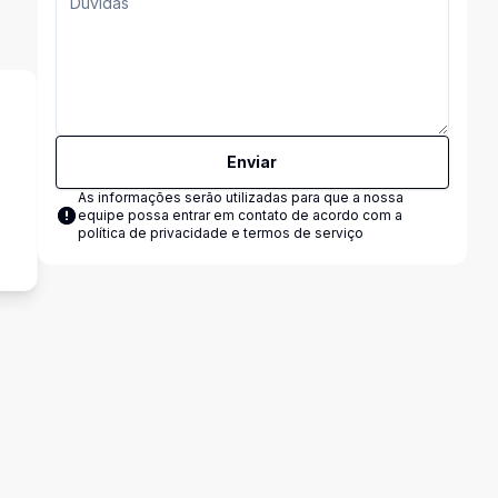
Enviar
As informações serão utilizadas para que a nossa
s
equipe possa entrar em contato de acordo com a
política de privacidade e termos de serviço