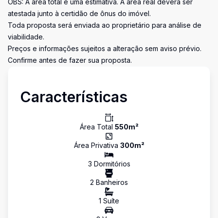
OBS: A área total é uma estimativa. A área real deverá ser
atestada junto à certidão de ônus do imóvel.
Toda proposta será enviada ao proprietário para análise de
viabilidade.
Preços e informações sujeitos a alteração sem aviso prévio.
Confirme antes de fazer sua proposta.
Características
Área Total
550
m²
Área Privativa
300
m²
3
Dormitório
s
2
Banheiro
s
1
Suíte