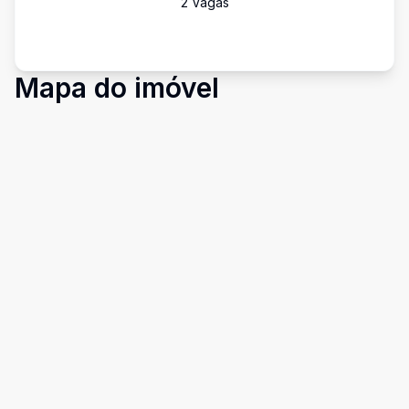
2
Vaga
s
Mapa do imóvel