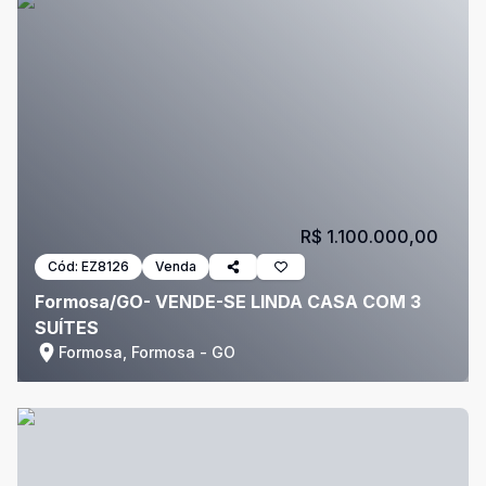
R$ 1.100.000,00
Cód:
EZ8126
Venda
Formosa/GO- VENDE-SE LINDA CASA COM 3
SUÍTES
Formosa, Formosa - GO