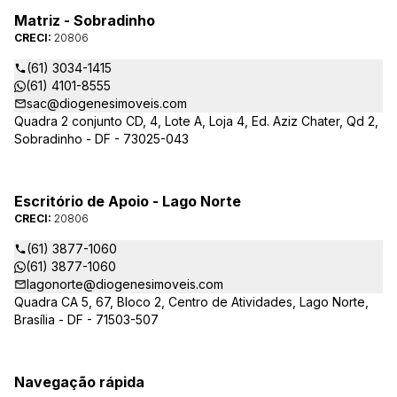
Matriz - Sobradinho
CRECI:
20806
(61) 3034-1415
(61) 4101-8555
sac@diogenesimoveis.com
Quadra 2 conjunto CD, 4, Lote A, Loja 4, Ed. Aziz Chater, Qd 2,
Sobradinho - DF - 73025-043
Escritório de Apoio - Lago Norte
CRECI:
20806
(61) 3877-1060
(61) 3877-1060
lagonorte@diogenesimoveis.com
Quadra CA 5, 67, Bloco 2, Centro de Atividades, Lago Norte,
Brasília - DF - 71503-507
Navegação rápida