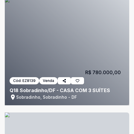
R$ 780.000,00
Cód:
EZ8139
Venda
Q18 Sobradinho/DF - CASA COM 3 SUÍTES
Sobradinho, Sobradinho - DF