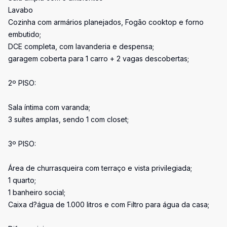
Lavabo
Cozinha com armários planejados, Fogão cooktop e forno
embutido;
DCE completa, com lavanderia e despensa;
garagem coberta para 1 carro + 2 vagas descobertas;
2º PISO:
Sala íntima com varanda;
3 suítes amplas, sendo 1 com closet;
3º PISO:
Área de churrasqueira com terraço e vista privilegiada;
1 quarto;
1 banheiro social;
Caixa d?água de 1.000 litros e com Filtro para água da casa;