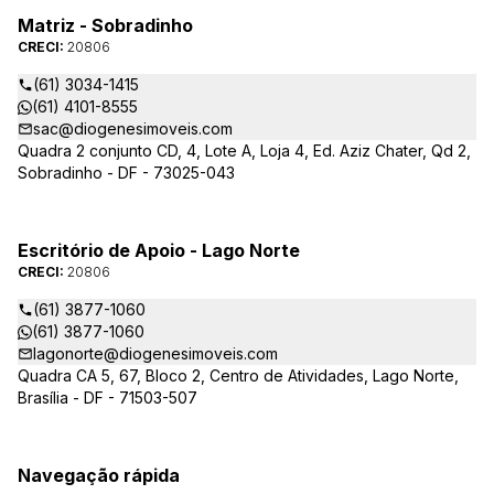
Matriz - Sobradinho
CRECI:
20806
(61) 3034-1415
(61) 4101-8555
sac@diogenesimoveis.com
Quadra 2 conjunto CD, 4, Lote A, Loja 4, Ed. Aziz Chater, Qd 2,
Sobradinho - DF - 73025-043
Escritório de Apoio - Lago Norte
CRECI:
20806
(61) 3877-1060
(61) 3877-1060
lagonorte@diogenesimoveis.com
Quadra CA 5, 67, Bloco 2, Centro de Atividades, Lago Norte,
Brasília - DF - 71503-507
Navegação rápida