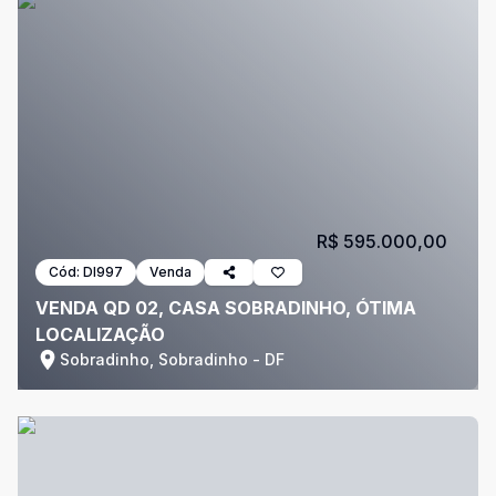
R$ 595.000,00
Cód:
DI997
Venda
VENDA QD 02, CASA SOBRADINHO, ÓTIMA
LOCALIZAÇÃO
Sobradinho, Sobradinho - DF