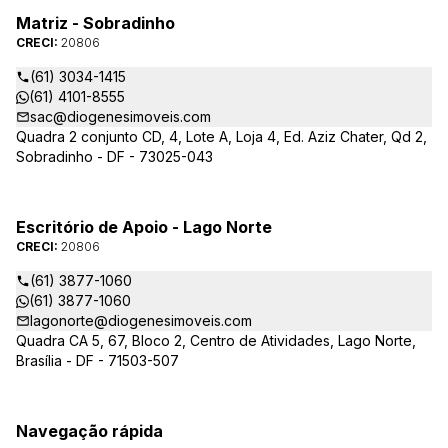
Matriz - Sobradinho
CRECI:
20806
(61) 3034-1415
(61) 4101-8555
sac@diogenesimoveis.com
Quadra 2 conjunto CD, 4, Lote A, Loja 4, Ed. Aziz Chater, Qd 2,
Sobradinho - DF - 73025-043
Escritório de Apoio - Lago Norte
CRECI:
20806
(61) 3877-1060
(61) 3877-1060
lagonorte@diogenesimoveis.com
Quadra CA 5, 67, Bloco 2, Centro de Atividades, Lago Norte,
Brasília - DF - 71503-507
Navegação rápida