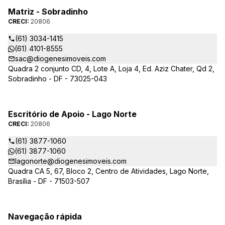
Matriz - Sobradinho
CRECI:
20806
(61) 3034-1415
(61) 4101-8555
sac@diogenesimoveis.com
Quadra 2 conjunto CD, 4, Lote A, Loja 4, Ed. Aziz Chater, Qd 2,
Sobradinho - DF - 73025-043
Escritório de Apoio - Lago Norte
CRECI:
20806
(61) 3877-1060
(61) 3877-1060
lagonorte@diogenesimoveis.com
Quadra CA 5, 67, Bloco 2, Centro de Atividades, Lago Norte,
Brasília - DF - 71503-507
Navegação rápida