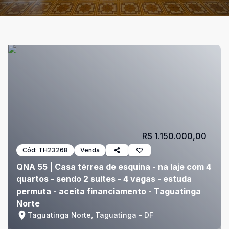
R$ 1.150.000,00
Cód:
TH23268
Venda
QNA 55 | Casa térrea de esquina - na laje com 4
quartos - sendo 2 suítes - 4 vagas - estuda
permuta - aceita financiamento - Taguatinga
Norte
Taguatinga Norte, Taguatinga - DF