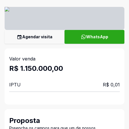
Agendar visita
WhatsApp
Valor venda
R$ 1.150.000,00
IPTU
R$ 0,01
Proposta
Preencha os campos para que um de nossos