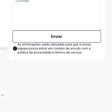
s
Enviar
As informações serão utilizadas para que a nossa
equipe possa entrar em contato de acordo com a
política de privacidade e termos de serviço
ious slide
Next slide