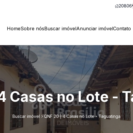
20806
Home
Sobre nós
Buscar imóvel
Anunciar imóvel
Contato
4 Casas no Lote - 
Buscar imóvel
QNF 20 | 4 Casas no Lote - Taguatinga