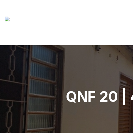
QNF 20 | 