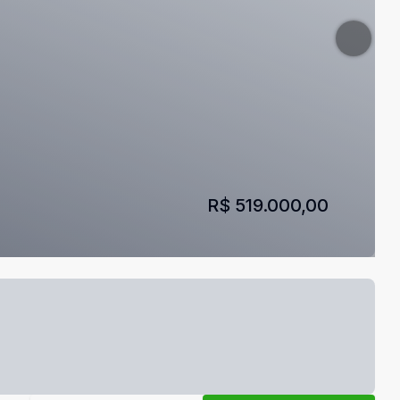
R$ 519.000,00