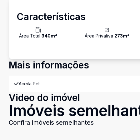
Características
Área Total
340
m²
Área Privativa
273
m²
Mais informações
Aceita Pet
Video do imóvel
Imóveis semelhan
Confira imóveis semelhantes