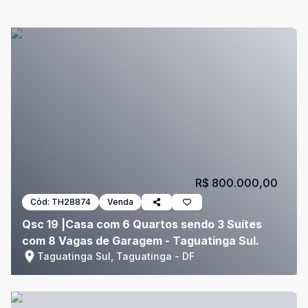
R$ 800.000,00
Cód:
TH28874
Venda
Qsc 19 |Casa com 6 Quartos sendo 3 Suítes
com 8 Vagas de Garagem - Taguatinga Sul.
Taguatinga Sul, Taguatinga - DF