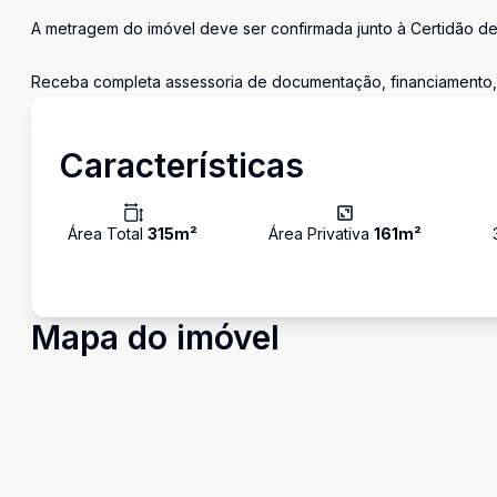
A metragem do imóvel deve ser confirmada junto à Certidão d
Receba completa assessoria de documentação, financiamento, c
Características
Área Total
315
m²
Área Privativa
161
m²
Mapa do imóvel