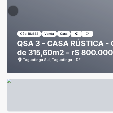
Cód:
BU843
Venda
Casa
QSA 3 - CASA RÚSTICA 
de 315,60m2 - r$ 800.00
Taguatinga Sul, Taguatinga - DF