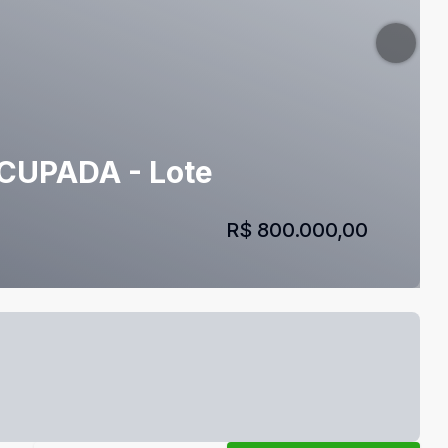
CUPADA - Lote
R$ 800.000,00