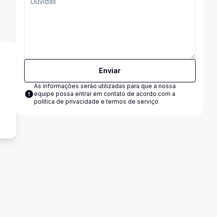
Enviar
As informações serão utilizadas para que a nossa
equipe possa entrar em contato de acordo com a
s
política de privacidade e termos de serviço