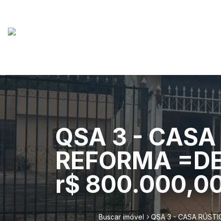
QSA 3 - CASA
REFORMA =DES
r$ 800.000,0
Buscar imóvel
QSA 3 - CASA RÚSTI