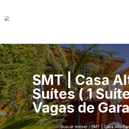
SMT | Casa Al
Suítes ( 1 Suí
Vagas de Gara
Buscar imóvel
SMT | Casa Alto Pad