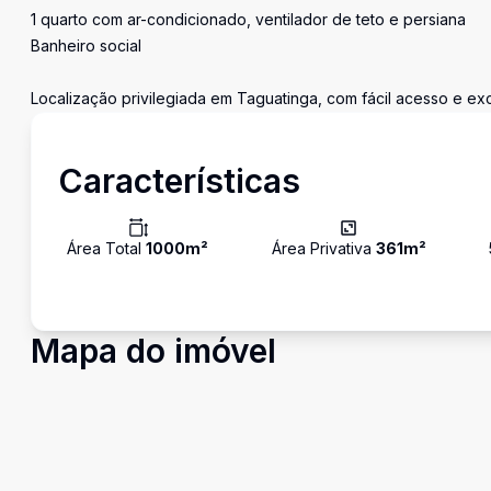
1 quarto com ar-condicionado, ventilador de teto e persiana
Banheiro social
Localização privilegiada em Taguatinga, com fácil acesso e exce
Características
Área Total
1000
m²
Área Privativa
361
m²
Mapa do imóvel