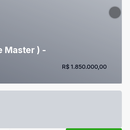
 Master ) -
R$ 1.850.000,00