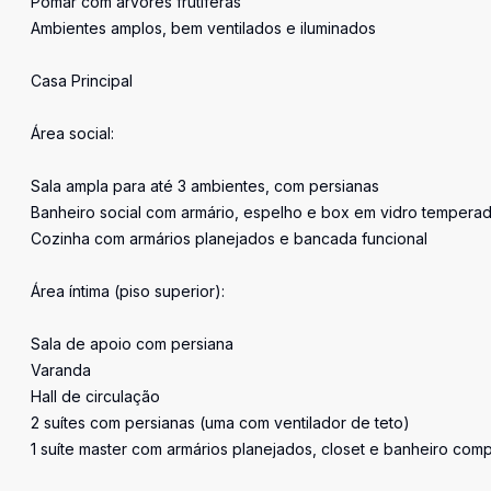
Pomar com árvores frutíferas
Ambientes amplos, bem ventilados e iluminados
Casa Principal
Área social:
Sala ampla para até 3 ambientes, com persianas
Banheiro social com armário, espelho e box em vidro tempera
Cozinha com armários planejados e bancada funcional
Área íntima (piso superior):
Sala de apoio com persiana
Varanda
Hall de circulação
2 suítes com persianas (uma com ventilador de teto)
1 suíte master com armários planejados, closet e banheiro comp