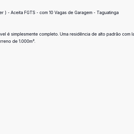
ter ) - Aceita FGTS - com 10 Vagas de Garagem - Taguatinga
vel é simplesmente completo. Uma residência de alto padrão com l
erreno de 1.000m².