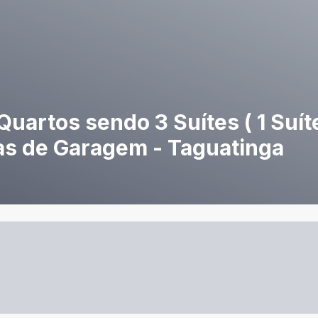
uartos sendo 3 Suítes ( 1 Suíte
as de Garagem - Taguatinga