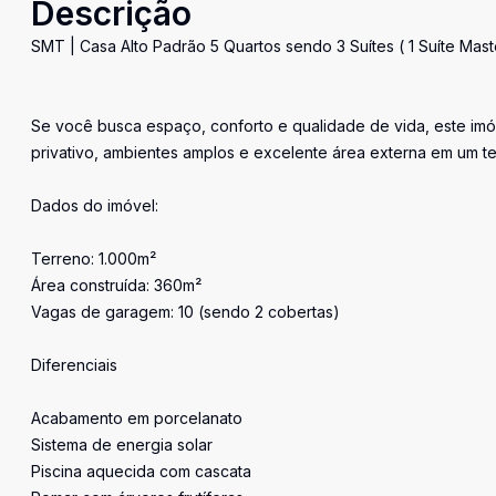
Descrição
SMT | Casa Alto Padrão 5 Quartos sendo 3 Suítes ( 1 Suíte Mas
Se você busca espaço, conforto e qualidade de vida, este imó
privativo, ambientes amplos e excelente área externa em um t
Dados do imóvel:
Terreno: 1.000m²
Área construída: 360m²
Vagas de garagem: 10 (sendo 2 cobertas)
Diferenciais
Acabamento em porcelanato
Sistema de energia solar
Piscina aquecida com cascata