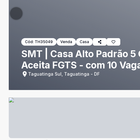
Cód:
TH35049
Venda
Casa
SMT | Casa Alto Padrão 5 Q
Aceita FGTS - com 10 Vag
Taguatinga Sul, Taguatinga - DF