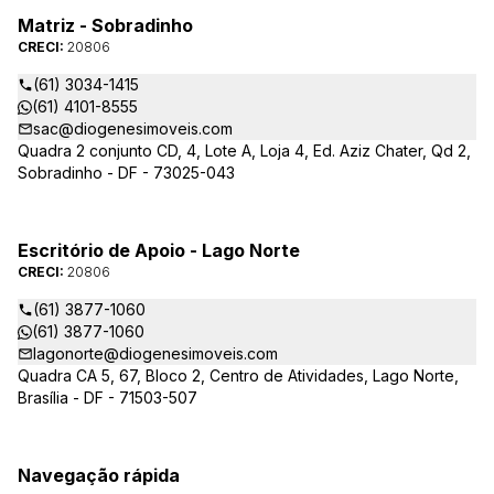
Matriz - Sobradinho
CRECI:
20806
(61) 3034-1415
(61) 4101-8555
sac@diogenesimoveis.com
Quadra 2 conjunto CD, 4, Lote A, Loja 4, Ed. Aziz Chater, Qd 2,
Sobradinho - DF - 73025-043
Escritório de Apoio - Lago Norte
CRECI:
20806
(61) 3877-1060
(61) 3877-1060
lagonorte@diogenesimoveis.com
Quadra CA 5, 67, Bloco 2, Centro de Atividades, Lago Norte,
Brasília - DF - 71503-507
Navegação rápida